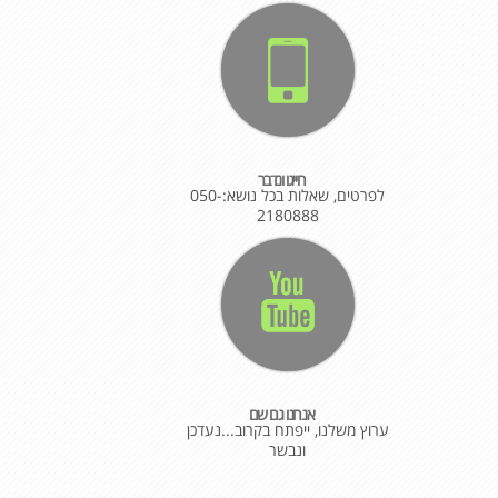
חייגו ונדבר
לפרטים, שאלות בכל נושא:050-
2180888
אנחנו גם שם
ערוץ משלנו, ייפתח בקרוב...נעדכן
ונבשר