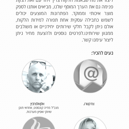
ליצור את מה שבאמת הלקוח צריך ויחד עם זאת לצקת
פנימה גם את הערך המוסף שלנו, מביאים אותנו לספק
מוצר איכותי וממוקד. הפתרונות המוצעים יכולים
לשמש כחבילה עסקית אחת תפורה למידות הלקוח,
אולם ניתן לקבל חלקי שירותים יחידניים או משולבים
ממגוון שירותינו.לפרטים נוספים ולהצעת מחיר ניתן
ליצור עימנו קשר.
נעים להכיר:
צרו קשר ו..
אלון אלפרוביץ
מנכ"ל מדיה קונספט, אחראי תוכן
שיווקי ואפיון מערכות.