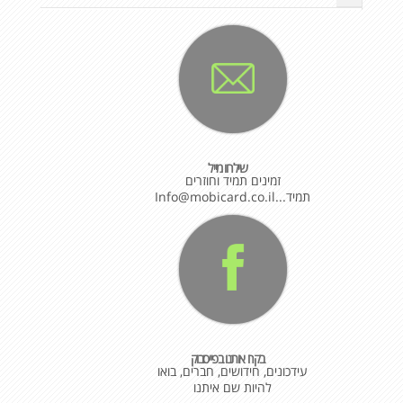
שילחו מייל
זמינים תמיד וחוזרים
תמיד...Info@mobicard.co.il
בקרו אותנו בפייסבוק
עידכונים, חידושים, חברים, בואו
להיות שם איתנו