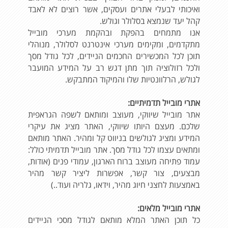
ואיכותי לבעלי אתרים ועסקים, אשר רוצים לא לאבד
קהל יעד שנמצא בסלולר וגולש.
אנו מתמחים בהפקת ובהקמת מערכי מובייל
מתקדמים, ומקימים מערכי אינטרנט לסלולר, מנוהלי
תוכן לכל המכשירים החכמים הניידים, לכל גודל מסך
ולכל רזולוציה תוך מתן דגש רב על המידע המועבר
לגולש, הרלוונטיות שלו והמיקוד המתבקש.
אתרי מובייל תדמיתיים:
אתר מובייל שיווקי, מעוצב ומותאם לשפה הגראפית
שלכם. מעצם היותו שיווקי, האתר מציג את עיקרי
המידע ומציג לגולשים בניווט קל ומהיר. האתר מותאם
ומתאים עצמו לכל גודל מסך. אתר מובייל תדמיתי כולל:
עמוד פתיחה מעוצב ברוח הארגון, עמודי פנים (אודות,
מבצעים, צור קשר, אפשרות ליציר קשר מהיר
באמצעות לחצני חיוג מהיר, וידאו, גלריה ועוד..)
אתרי מובייל מלאים:
כל תוכן האתר המלא מותאם לגודל מסכי הניידים