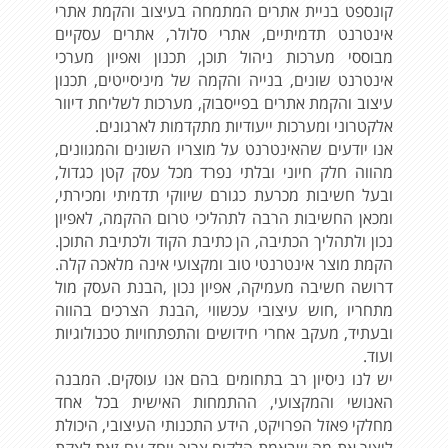
קונספט בניית אתרים המתמחה בעיצוב והקמת אתרי
אינטרנט תדמיתיים, אתרי סלולר, אתרים עסקיים
מבוססי מערכות ניהול תוכן, תכנון ואפיון מערכי
אינטרנט שונים, בנייה והקמה של מיניסייטים, תכנון
עיצוב והקמת אתרים בפייסבוק, מערכות לשליחת דיוור
אלקטרוני ומערכות ייעודיות מתקדמות לארגונים.
אנו יודעים שהאינטרנט על מוצריו השונים והמגוונים,
מהווה חלק חיוני ובלתי נפרד מכל עסק קטן כגדול,
ובעל חשיבות מכרעת כגורם שיווקי תדמיתי ומכירתי,
ומכאן החשיבות הרבה לתהליכי טרום ההקמה, לאפיון
נכון ולתהליך הכתיבה, הן כתיבת הקוד ולכתיבת התוכן.
הקמת מוצר אינטרנטי טוב ומקצועי אינה מלאכה קלה.
דרושה חשיבה מעמיקה, אפיון נכון ,הבנת העסק מול
מתחריו ,חוש עיצובי עכשווי ,הבנת הצרכים בהווה
ובעתיד, מעקב אחרי חידושים והתפתחויות טכנולוגיות
ועוד.
יש לנו ניסיון רב בתחומים בהם אנו עוסקים. המבנה
האנושי והמקצועי, ההתמחות האישית בכל אחד
מחלקי פאזל הפרויקט, הידע התכנותי העיצובי, היכולת