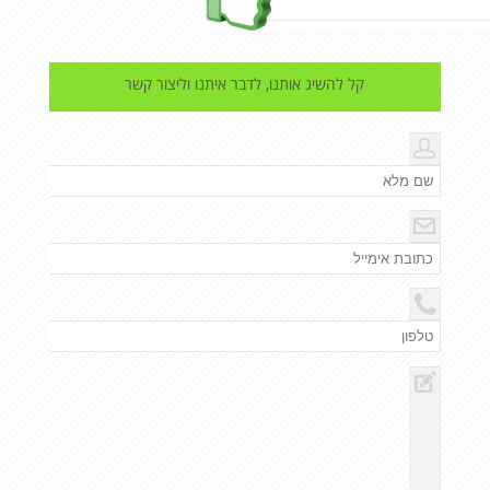
קל להשיג אותנו, לדבר איתנו וליצור קשר