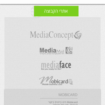
אתרי הקבוצה
MOBICARD
Mobicard הינו כרטיס ביקור