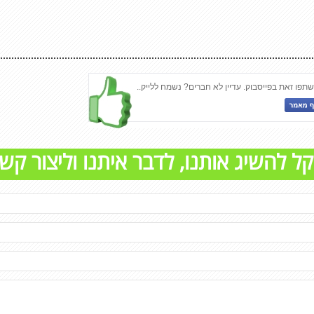
פו זאת בפייסבוק. עדיין לא חברים? נשמח ללייק..
קל להשיג אותנו, לדבר איתנו וליצור קש