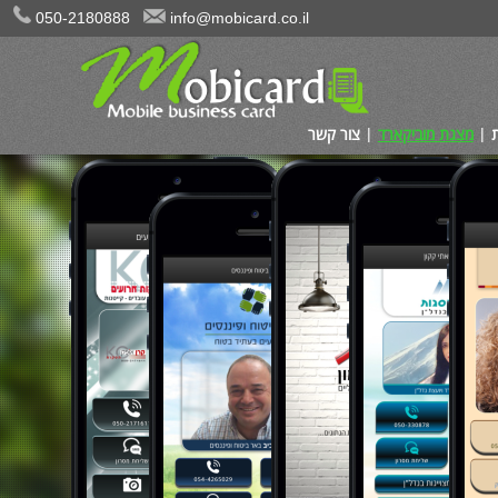
050-2180888
info@mobicard.co.il
מצגת מוביקארד
צור קשר