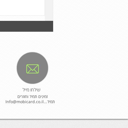
שילחו מייל
זמינים תמיד וחוזרים
תמיד...Info@mobicard.co.il