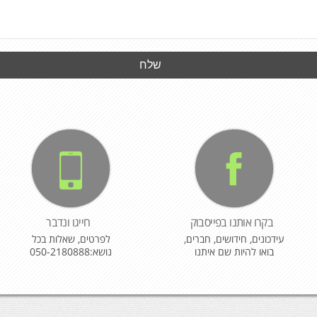
בקרו אותנו בפייסבוק
חייגו ונדבר
עידכונים, חידושים, חברים,
לפרטים, שאלות בכל
בואו להיות שם איתנו
נושא:050-2180888