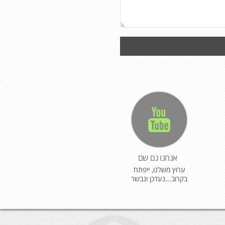
אנחנו גם שם
ערוץ משלנו, ייפתח
בקרוב...נעדכן ונבשר